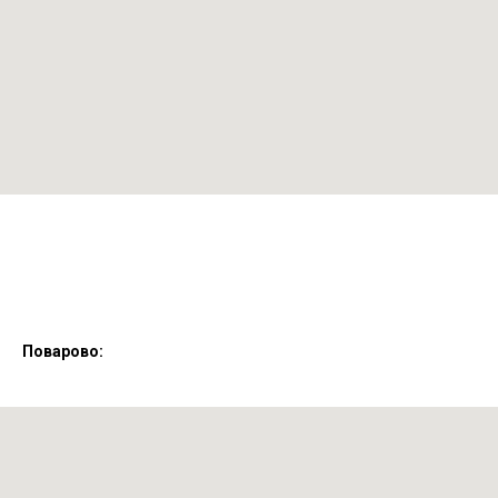
Поварово: