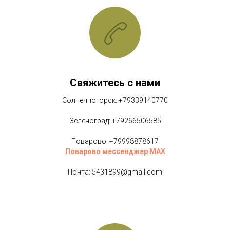
Свяжитесь с нами
Солнечногорск: +79339140770
Зеленоград: +79266506585
Поварово: +79998878617
Поварово мессенджер MAX
Почта: 5431899@gmail.com