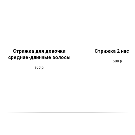
Стрижка для девочки
Стрижка 2 наса
средние-длинные волосы
500
р.
900
р.