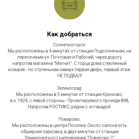
Как добраться
Солнечногорск:
Мы расположены в 4 минутах от станции Подсолнечная, на
пересечении ул. Почтовая и Рабочей, через дорогу
напротив магазина "Магнит". С торца дома стеклянный
козырек - по ступенькам наверх первая дверь, первый этаж.
НЕ ПОДВАЛ!
Зеленоград:
Мы расположены в 5 минутах от станции Крюково,
в к. 1824, с левой стороны - Проектируемого проезда 898,
Напротив РОСТИКС, рядом с эстакадой.
Поварово:
Мы расположены в центре Поселка. Около салона есть
обширная парковка, в двух минутах от станции
Ленинградского направления "Поварово-1"