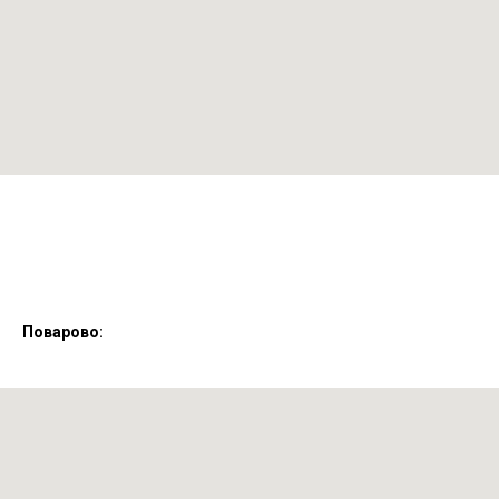
Поварово: