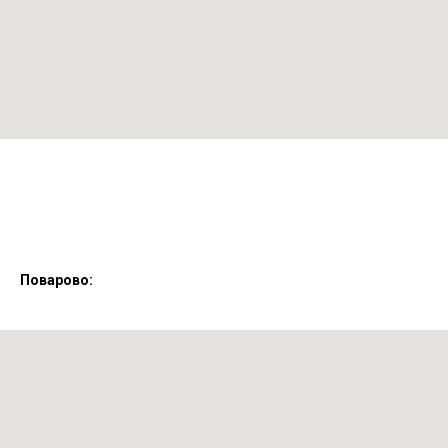
Поварово: