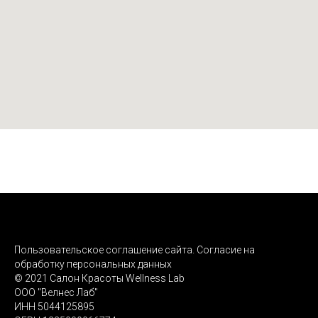
Пользовательское соглашение сайта. Согласие на
обработку персональных данных
© 2021 Салон Красоты Wellness Lab
ООО "Велнес Лаб"
ИНН 5044125895