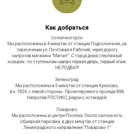
Как добраться
Солнечногорск:
Мы расположены в 4 минутах от станции Подсолнечная, на
пересечении ул. Почтовая и Рабочей, через дорогу
напротив магазина "Магнит". С торца дома стеклянный
козырек - по ступенькам наверх первая дверь, первый этаж.
НЕ ПОДВАЛ!
Зеленоград:
Мы расположены в 5 минутах от станции Крюково,
в к. 1824, с левой стороны - Проектируемого проезда 898,
Напротив РОСТИКС, рядом с эстакадой.
Поварово:
Мы расположены в центре Поселка. Около салона есть
обширная парковка, в двух минутах от станции
Ленинградского направления "Поварово-1"