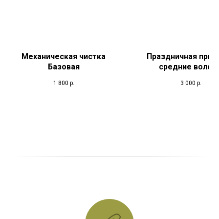
Механическая чистка
Праздничная прич
Базовая
средние волос
1 800
р.
3 000
р.