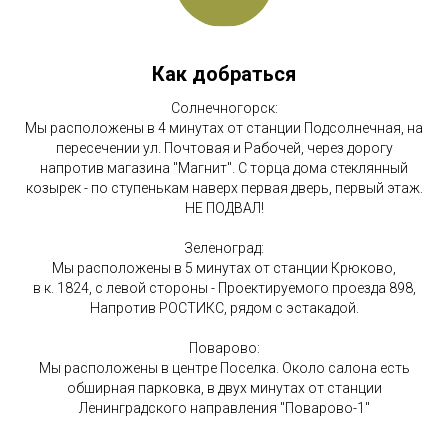
Как добраться
Солнечногорск:
Мы расположены в 4 минутах от станции Подсолнечная, на
пересечении ул. Почтовая и Рабочей, через дорогу
напротив магазина "Магнит". С торца дома стеклянный
козырек - по ступенькам наверх первая дверь, первый этаж.
НЕ ПОДВАЛ!
Зеленоград:
Мы расположены в 5 минутах от станции Крюково,
в к. 1824, с левой стороны - Проектируемого проезда 898,
Напротив РОСТИКС, рядом с эстакадой.
Поварово:
Мы расположены в центре Поселка. Около салона есть
обширная парковка, в двух минутах от станции
Ленинградского направления "Поварово-1"