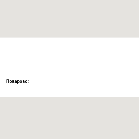
Поварово: