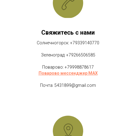
Свяжитесь с нами
Солнечногорск: +79339140770
Зеленоград: +79266506585
Поварово: +79998878617
Поварово мессенджер MAX
Почта: 5431899@gmail.com