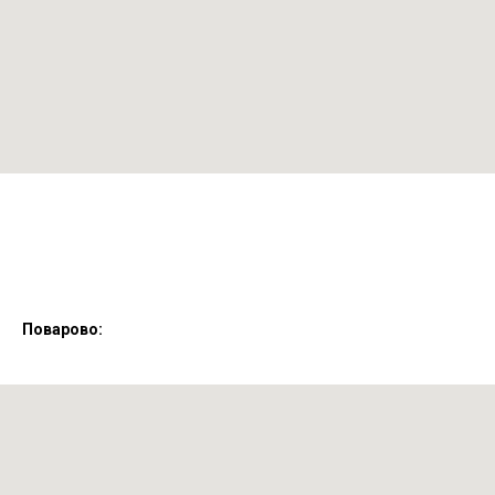
Поварово: