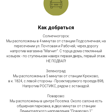
Как добраться
Солнечногорск:
Мы расположены в 4 минутах от станции Подсолнечная, на
пересечении ул. Почтовая и Рабочей, через дорогу
напротив магазина "Магнит". С торца дома стеклянный
козырек - по ступенькам наверх первая дверь, первый этаж.
НЕ ПОДВАЛ!
Зеленоград:
Мы расположены в 5 минутах от станции Крюково,
в к. 1824, с левой стороны - Проектируемого проезда 898,
Напротив РОСТИКС, рядом с эстакадой.
Поварово:
Мы расположены в центре Поселка. Около салона есть
обширная парковка, в двух минутах от станции
Ленинградского направления "Поварово-1"