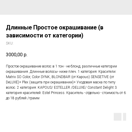
Длинные Простое окрашивание (в
зависимости от категории)
SKU:
3000,00
р.
Простое окрашивание волос в 1 тон - не блонд, различные категории
окрашивания. Длинные волосы- ниже плеч. 1 категория: Красители:
Matrix SO Color, Color SYNK, BLONDBAR (от Kapous) SENSETIVE (от
DeLUXE)+ Plex (защита при окрашивании)+ Уходовая маска по типу
волос. 2 категория: KAPOUS/ ESTELLER /DELUXE/ Constant Delight 3
категория красителей: Estel Princess. Краситель - отдельно - стоимость от 6
до 18 рублей /грамм