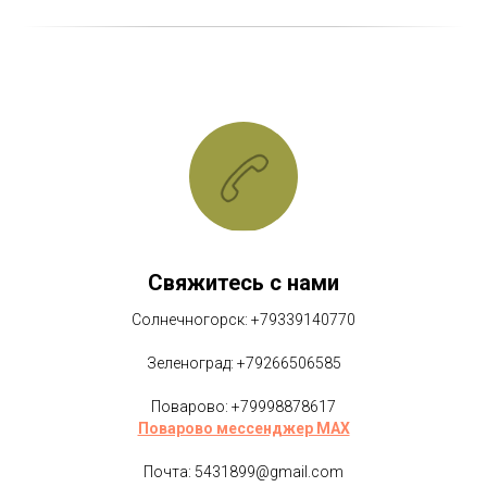
Свяжитесь с нами
Солнечногорск: +79339140770
Зеленоград: +79266506585
Поварово: +79998878617
Поварово мессенджер MAX
Почта: 5431899@gmail.com