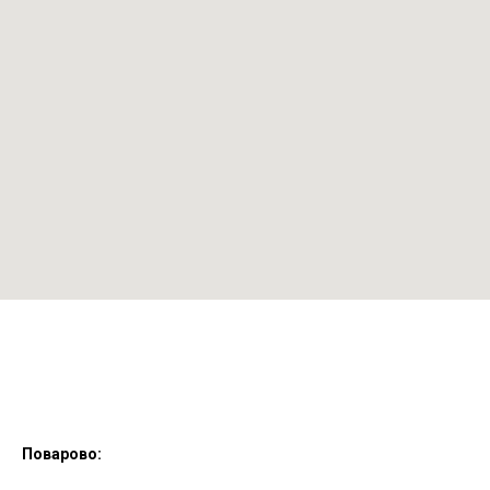
Поварово: