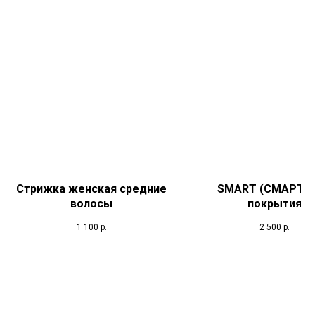
Стрижка женская средние
SMART (СМАРТ) 
волосы
покрытия
1 100
р.
2 500
р.