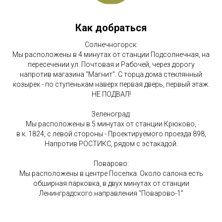
Как добраться
Солнечногорск:
Мы расположены в 4 минутах от станции Подсолнечная, на
пересечении ул. Почтовая и Рабочей, через дорогу
напротив магазина "Магнит". С торца дома стеклянный
козырек - по ступенькам наверх первая дверь, первый этаж.
НЕ ПОДВАЛ!
Зеленоград:
Мы расположены в 5 минутах от станции Крюково,
в к. 1824, с левой стороны - Проектируемого проезда 898,
Напротив РОСТИКС, рядом с эстакадой.
Поварово:
Мы расположены в центре Поселка. Около салона есть
обширная парковка, в двух минутах от станции
Ленинградского направления "Поварово-1"