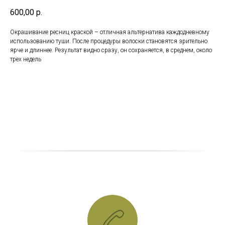
600,00
р.
Окрашивание ресниц краской – отличная альтернатива каждодневному
использованию туши. После процедуры волоски становятся зрительно
ярче и длиннее. Результат видно сразу, он сохраняется, в среднем, около
трех недель