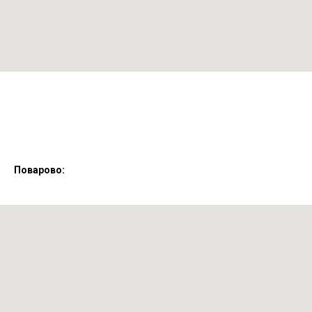
Поварово: