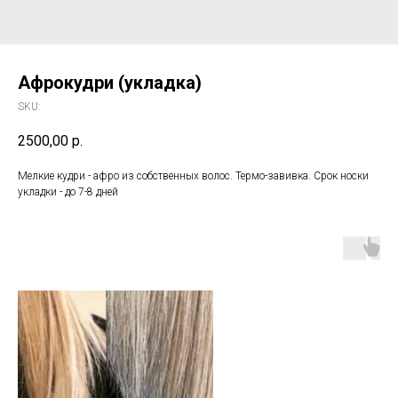
Афрокудри (укладка)
SKU:
2500,00
р.
Мелкие кудри - афро из собственных волос. Термо-завивка. Срок носки
укладки - до 7-8 дней