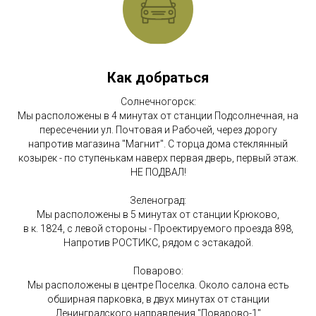
Как добраться
Солнечногорск:
Мы расположены в 4 минутах от станции Подсолнечная, на
пересечении ул. Почтовая и Рабочей, через дорогу
напротив магазина "Магнит". С торца дома стеклянный
козырек - по ступенькам наверх первая дверь, первый этаж.
НЕ ПОДВАЛ!
Зеленоград:
Мы расположены в 5 минутах от станции Крюково,
в к. 1824, с левой стороны - Проектируемого проезда 898,
Напротив РОСТИКС, рядом с эстакадой.
Поварово:
Мы расположены в центре Поселка. Около салона есть
обширная парковка, в двух минутах от станции
Ленинградского направления "Поварово-1"