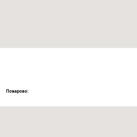
Поварово: