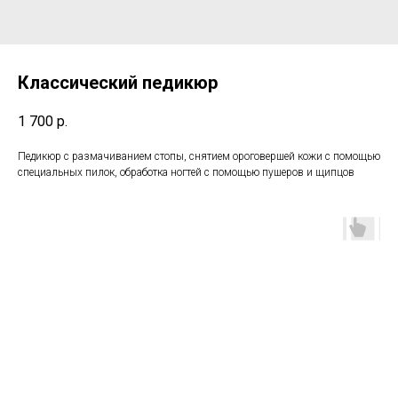
Классический педикюр
1 700
р.
Педикюр с размачиванием стопы, снятием ороговершей кожи с помощью
специальных пилок, обработка ногтей с помощью пушеров и щипцов