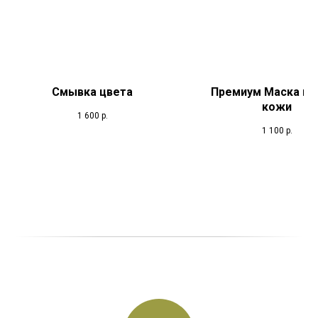
Смывка цвета
Премиум Маска по 
кожи
1 600
р.
1 100
р.