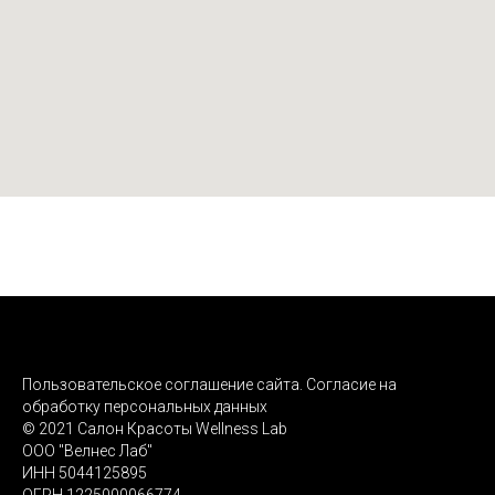
Пользовательское соглашение сайта. Согласие на
обработку персональных данных
© 2021 Салон Красоты Wellness Lab
ООО "Велнес Лаб"
ИНН 5044125895