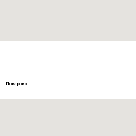
Поварово: