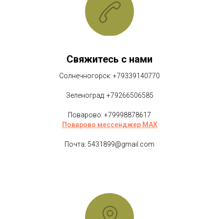
Свяжитесь с нами
Солнечногорск: +79339140770
Зеленоград: +79266506585
Поварово: +79998878617
Поварово мессенджер MAX
Почта: 5431899@gmail.com