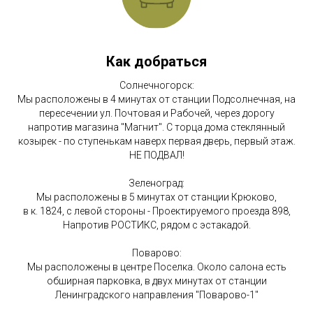
Как добраться
Солнечногорск:
Мы расположены в 4 минутах от станции Подсолнечная, на
пересечении ул. Почтовая и Рабочей, через дорогу
напротив магазина "Магнит". С торца дома стеклянный
козырек - по ступенькам наверх первая дверь, первый этаж.
НЕ ПОДВАЛ!
Зеленоград:
Мы расположены в 5 минутах от станции Крюково,
в к. 1824, с левой стороны - Проектируемого проезда 898,
Напротив РОСТИКС, рядом с эстакадой.
Поварово:
Мы расположены в центре Поселка. Около салона есть
обширная парковка, в двух минутах от станции
Ленинградского направления "Поварово-1"