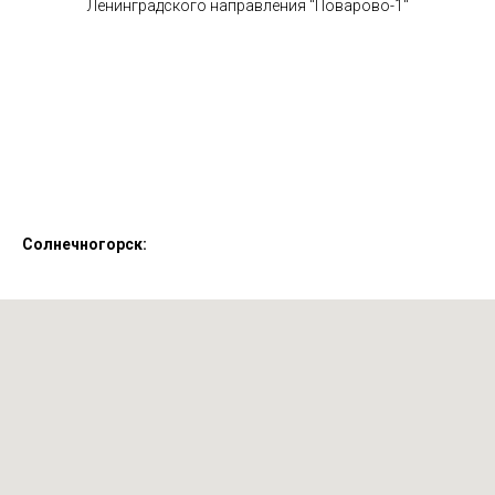
Ленинградского направления "Поварово-1"
Солнечногорск: