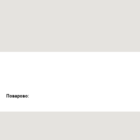
Поварово: