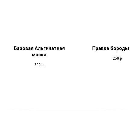
Базовая Альгинатная
Правка бороды/ у
маска
250
р.
800
р.