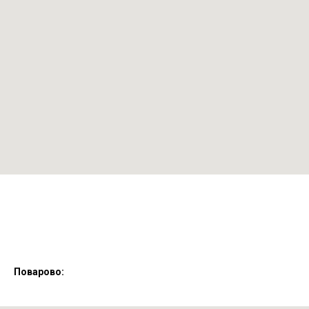
Поварово: