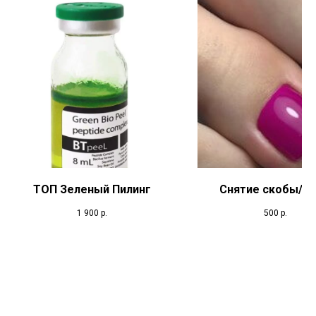
ТОП Зеленый Пилинг
Снятие скобы/ н
1 900
р.
500
р.