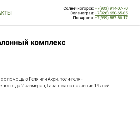
Солнечногорск:
+7(933) 914-07-70
АКТЫ
Зеленоград:
+7(926) 650-65-85
Поварово:
+7(999) 887-86-17
алонный комплекс
 с помощью Геля или Акри, поли-геля -
ногтя до 2 размеров, Гарантия на покрытие 14 дней