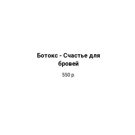
Ботокс - Счастье для
бровей
550
р.