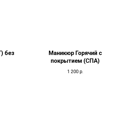
) без
Маникюр Горячий с
покрытием (СПА)
1 200
р.