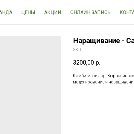
АНДА
ЦЕНЫ
АКЦИИ
ОНЛАЙН ЗАПИСЬ
КОНТ
Наращивание - С
SKU:
3200,00
р.
Комби-маникюр, Выравнивание
моделирование и наращивание 