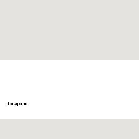
Поварово: