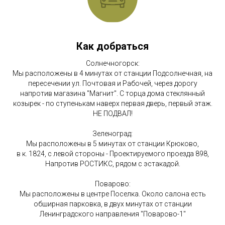
Как добраться
Солнечногорск:
Мы расположены в 4 минутах от станции Подсолнечная, на
пересечении ул. Почтовая и Рабочей, через дорогу
напротив магазина "Магнит". С торца дома стеклянный
козырек - по ступенькам наверх первая дверь, первый этаж.
НЕ ПОДВАЛ!
Зеленоград:
Мы расположены в 5 минутах от станции Крюково,
в к. 1824, с левой стороны - Проектируемого проезда 898,
Напротив РОСТИКС, рядом с эстакадой.
Поварово:
Мы расположены в центре Поселка. Около салона есть
обширная парковка, в двух минутах от станции
Ленинградского направления "Поварово-1"