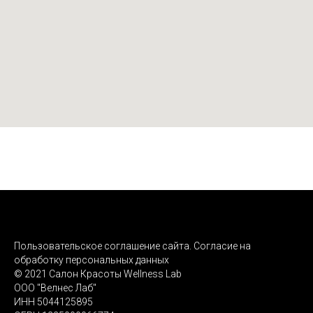
Пользовательское соглашение сайта. Согласие на
обработку персональных данных
© 2021 Салон Красоты Wellness Lab
ООО "Велнес Лаб"
ИНН 5044125895