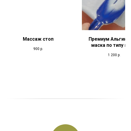
Массаж стоп
Премиум Альгина
маска по типу к
900
р.
1 200
р.