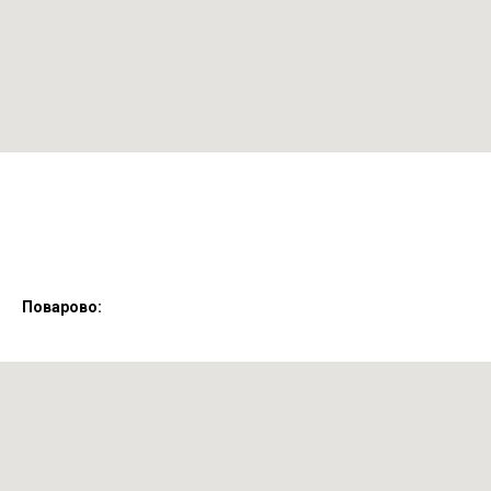
Поварово: