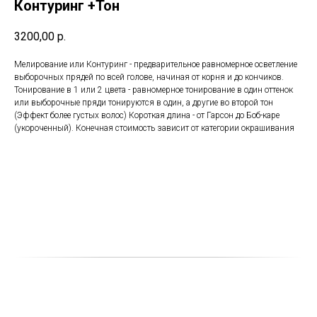
Контуринг +Тон
3200,00
р.
Мелирование или Контуринг - предварительное равномерное осветление
выборочных прядей по всей голове, начиная от корня и до кончиков.
Тонирование в 1 или 2 цвета - равномерное тонирование в один оттенок
или выборочные пряди тонируются в один, а другие во второй тон
(Эффект более густых волос) Короткая длина - от Гарсон до Боб-каре
(укороченный). Конечная стоимость зависит от категории окрашивания