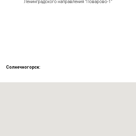
Ленинградского направления "Поварово-1"
Солнечногорск: