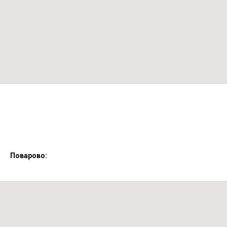
Поварово: